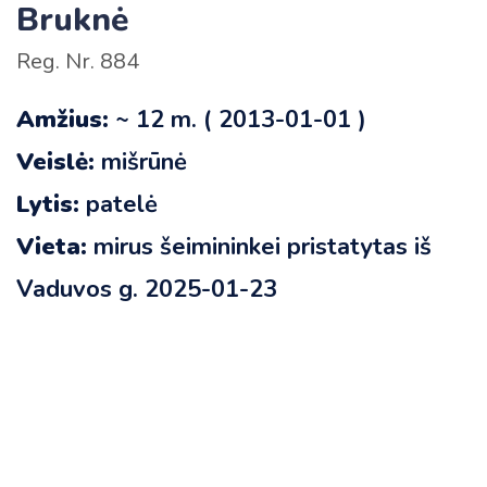
Bruknė
Reg. Nr. 884
Amžius:
~ 12 m. ( 2013-01-01 )
Veislė:
mišrūnė
Lytis:
patelė
Vieta:
mirus šeimininkei pristatytas iš
Vaduvos g. 2025-01-23