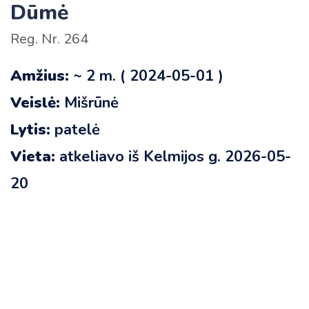
Dūmė
Reg. Nr. 264
Amžius:
~ 2 m. ( 2024-05-01 )
Veislė:
Mišrūnė
Lytis:
patelė
Vieta:
atkeliavo iš Kelmijos g. 2026-05-
20