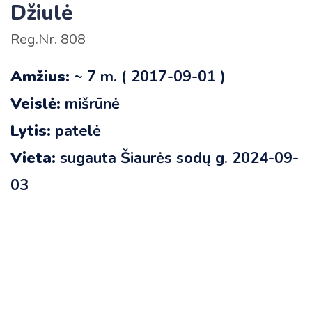
Džiulė
Reg.Nr. 808
Amžius:
~ 7 m. ( 2017-09-01 )
Veislė:
mišrūnė
Lytis:
patelė
Vieta:
sugauta Šiaurės sodų g. 2024-09-
03