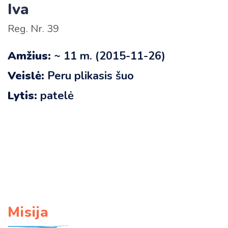
Iva
Reg. Nr. 39
Amžius:
~ 11 m. (2015-11-26)
Veislė:
Peru plikasis šuo
Lytis:
patelė
Misija