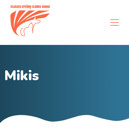
Mikis