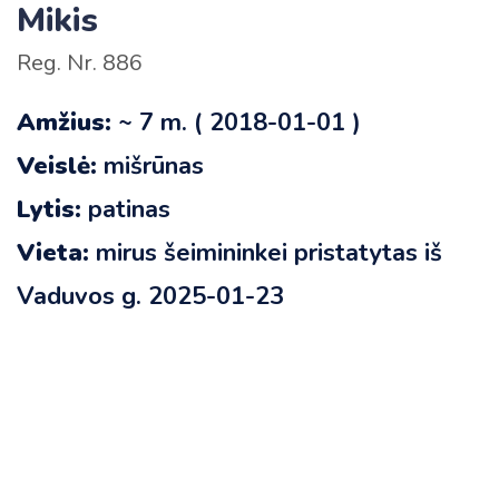
Mikis
Reg. Nr. 886
Amžius:
~ 7 m. ( 2018-01-01 )
Veislė:
mišrūnas
Lytis:
patinas
Vieta:
mirus šeimininkei pristatytas iš
Vaduvos g. 2025-01-23