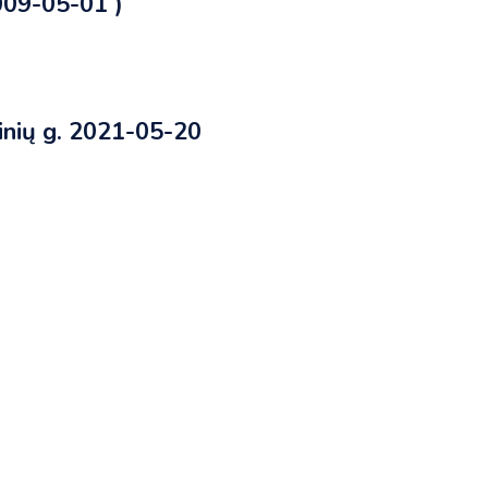
009-05-01 )
nių g. 2021-05-20