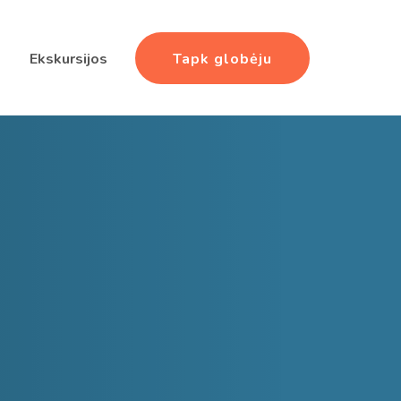
Tapk globėju
Ekskursijos