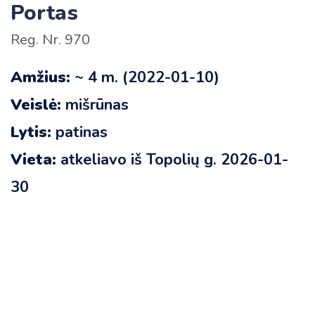
Portas
Reg. Nr. 970
Amžius:
~ 4 m. (2022-01-10)
Veislė:
mišrūnas
Lytis:
patinas
Vieta:
atkeliavo iš Topolių g. 2026-01-
30