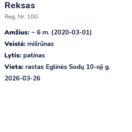
Reksas
Reg. Nr. 100
Amžius:
~ 6 m. (2020-03-01)
Veislė:
mišrūnas
Lytis:
patinas
Vieta:
rastas Eglinės Sodų 10-oji g.
2026-03-26