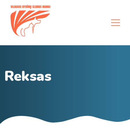
Reksas