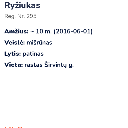
Ryžiukas
Reg. Nr. 295
Amžius:
~ 10 m. (2016-06-01)
Veislė:
mišrūnas
Lytis:
patinas
Vieta:
rastas Širvintų g.