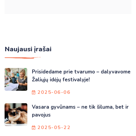
Naujausi įrašai
Prisidedame prie tvarumo – dalyvavome
Žaliųjų idėjų festivalyje!
2025-06-06
Vasara gyvūnams – ne tik šiluma, bet ir
pavojus
2025-05-22