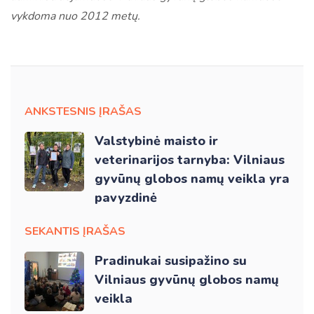
vykdoma nuo 2012 metų.
ANKSTESNIS ĮRAŠAS
Valstybinė maisto ir
veterinarijos tarnyba: Vilniaus
gyvūnų globos namų veikla yra
pavyzdinė
SEKANTIS ĮRAŠAS
Pradinukai susipažino su
Vilniaus gyvūnų globos namų
veikla