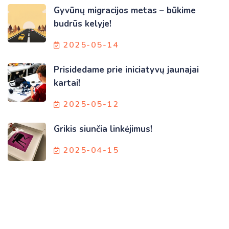
Gyvūnų migracijos metas – būkime
budrūs kelyje!
2025-05-14
Prisidedame prie iniciatyvų jaunajai
kartai!
2025-05-12
Grikis siunčia linkėjimus!
2025-04-15