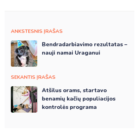
ANKSTESNIS ĮRAŠAS
Bendradarbiavimo rezultatas –
nauji namai Uraganui
SEKANTIS ĮRAŠAS
Atšilus orams, startavo
benamių kačių populiacijos
kontrolės programa