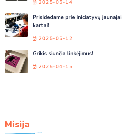
2025-05-14
Prisidedame prie iniciatyvų jaunajai
kartai!
2025-05-12
Grikis siunčia linkėjimus!
2025-04-15
Misija