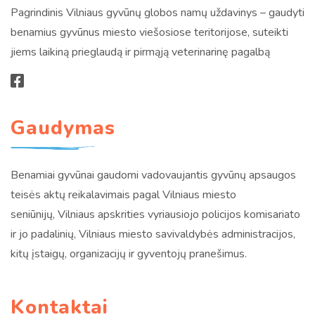
Pagrindinis Vilniaus gyvūnų globos namų uždavinys – gaudyti
benamius gyvūnus miesto viešosiose teritorijose, suteikti
jiems laikiną prieglaudą ir pirmąją veterinarinę pagalbą
Gaudymas
Benamiai gyvūnai gaudomi vadovaujantis gyvūnų apsaugos
teisės aktų reikalavimais pagal Vilniaus miesto
seniūnijų, Vilniaus apskrities vyriausiojo policijos komisariato
ir jo padalinių, Vilniaus miesto savivaldybės administracijos,
kitų įstaigų, organizacijų ir gyventojų pranešimus.
Kontaktai