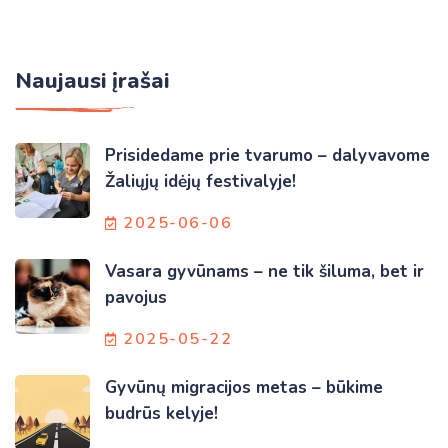
Naujausi įrašai
Prisidedame prie tvarumo – dalyvavome
Žaliųjų idėjų festivalyje!
2025-06-06
Vasara gyvūnams – ne tik šiluma, bet ir
pavojus
2025-05-22
Gyvūnų migracijos metas – būkime
budrūs kelyje!