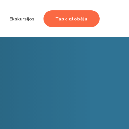
Tapk globėju
Ekskursijos