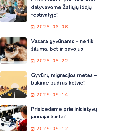
dalyvavome Žaliųjų idėjų
festivalyje!
2025-06-06
Vasara gyvūnams – ne tik
šiluma, bet ir pavojus
2025-05-22
Gyvūnų migracijos metas –
būkime budrūs kelyje!
2025-05-14
Prisidedame prie iniciatyvų
jaunajai kartai!
2025-05-12