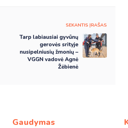
SEKANTIS ĮRAŠAS
Tarp labiausiai gyvūnų
gerovės srityje
nusipelniusių žmonių –
VGGN vadovė Agnė
Žėbienė
Gaudymas