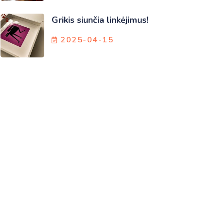
Grikis siunčia linkėjimus!
2025-04-15