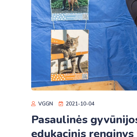
VGGN
2021-10-04
Pasaulinės gyvūnijo
edukacinis renginys 