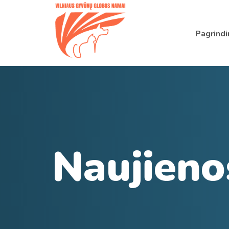
Pagrindi
Naujieno