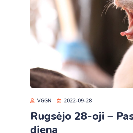
VGGN
2022-09-28
Rugsėjo 28-oji – Pas
diena