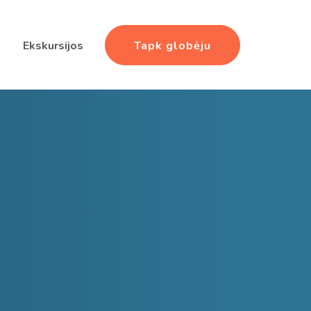
Tapk globėju
Ekskursijos