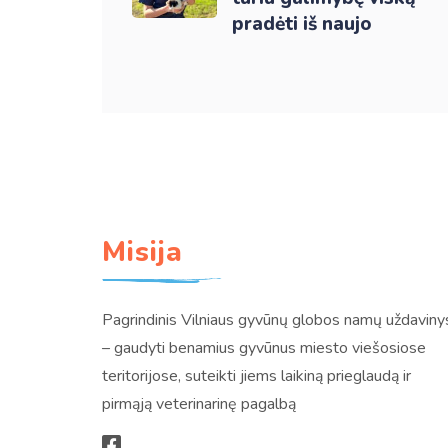
pradėti iš naujo
Misija
Pagrindinis Vilniaus gyvūnų globos namų uždaviny
– gaudyti benamius gyvūnus miesto viešosiose
teritorijose, suteikti jiems laikiną prieglaudą ir
pirmąją veterinarinę pagalbą