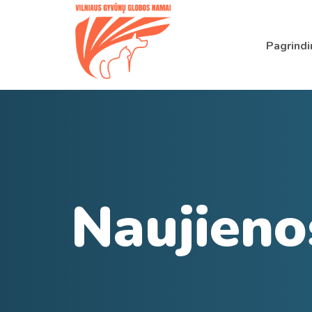
Pagrindi
Naujieno