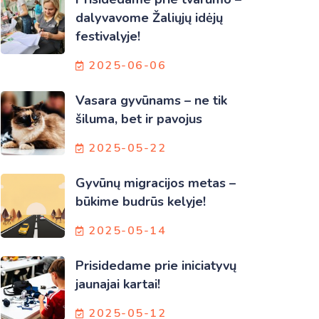
dalyvavome Žaliųjų idėjų
festivalyje!
2025-06-06
Vasara gyvūnams – ne tik
šiluma, bet ir pavojus
2025-05-22
Gyvūnų migracijos metas –
būkime budrūs kelyje!
2025-05-14
Prisidedame prie iniciatyvų
jaunajai kartai!
2025-05-12