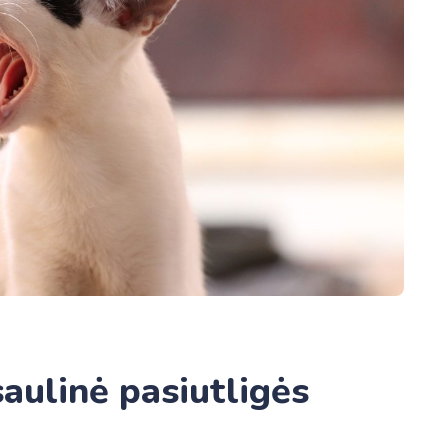
aulinė pasiutligės