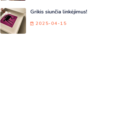
Grikis siunčia linkėjimus!
2025-04-15