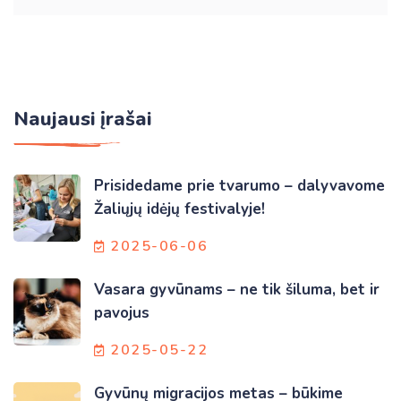
Naujausi įrašai
Prisidedame prie tvarumo – dalyvavome
Žaliųjų idėjų festivalyje!
2025-06-06
Vasara gyvūnams – ne tik šiluma, bet ir
pavojus
2025-05-22
Gyvūnų migracijos metas – būkime