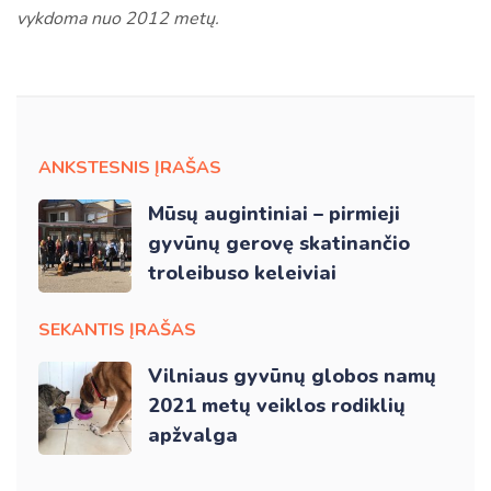
vykdoma nuo 2012 metų.
ANKSTESNIS ĮRAŠAS
Mūsų augintiniai – pirmieji
gyvūnų gerovę skatinančio
troleibuso keleiviai
SEKANTIS ĮRAŠAS
Vilniaus gyvūnų globos namų
2021 metų veiklos rodiklių
apžvalga