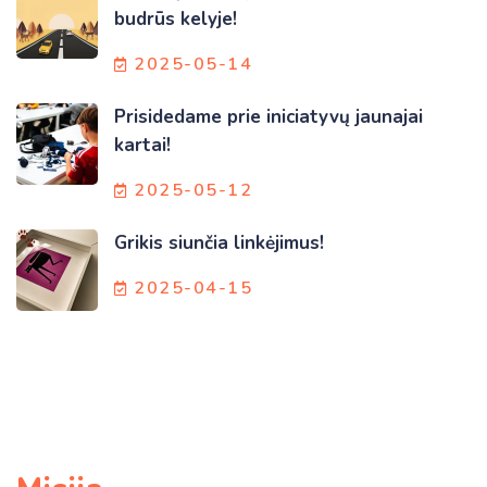
budrūs kelyje!
2025-05-14
Prisidedame prie iniciatyvų jaunajai
kartai!
2025-05-12
Grikis siunčia linkėjimus!
2025-04-15