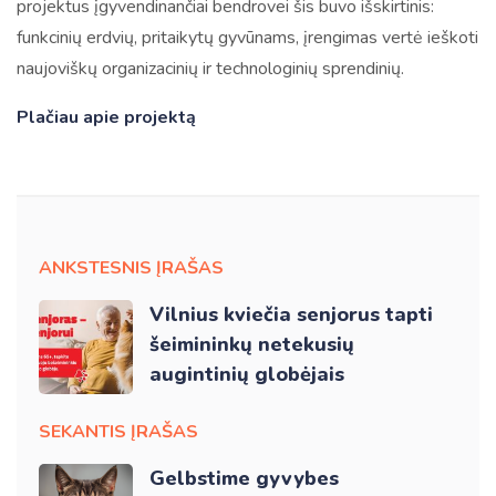
projektus įgyvendinančiai bendrovei šis buvo išskirtinis:
funkcinių erdvių, pritaikytų gyvūnams, įrengimas vertė ieškoti
naujoviškų organizacinių ir technologinių sprendinių.
Plačiau apie projektą
ANKSTESNIS ĮRAŠAS
Vilnius kviečia senjorus tapti
šeimininkų netekusių
augintinių globėjais
SEKANTIS ĮRAŠAS
Gelbstime gyvybes