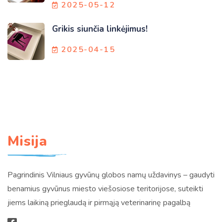
2025-05-12
Grikis siunčia linkėjimus!
2025-04-15
Misija
Pagrindinis Vilniaus gyvūnų globos namų uždavinys – gaudyti
benamius gyvūnus miesto viešosiose teritorijose, suteikti
jiems laikiną prieglaudą ir pirmąją veterinarinę pagalbą