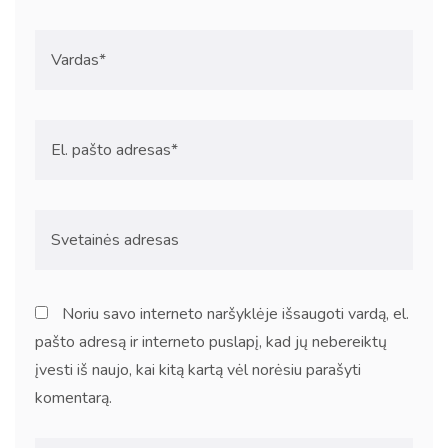
Noriu savo interneto naršyklėje išsaugoti vardą, el.
pašto adresą ir interneto puslapį, kad jų nebereiktų
įvesti iš naujo, kai kitą kartą vėl norėsiu parašyti
komentarą.