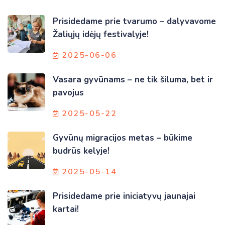
Prisidedame prie tvarumo – dalyvavome
Žaliųjų idėjų festivalyje!
2025-06-06
Vasara gyvūnams – ne tik šiluma, bet ir
pavojus
2025-05-22
Gyvūnų migracijos metas – būkime
budrūs kelyje!
2025-05-14
Prisidedame prie iniciatyvų jaunajai
kartai!