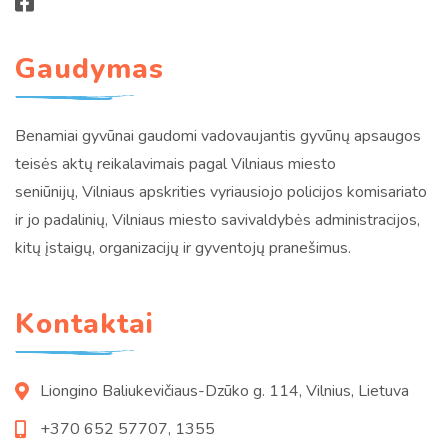
Gaudymas
Benamiai gyvūnai gaudomi vadovaujantis gyvūnų apsaugos
teisės aktų reikalavimais pagal Vilniaus miesto
seniūnijų, Vilniaus apskrities vyriausiojo policijos komisariato
ir jo padalinių, Vilniaus miesto savivaldybės administracijos,
kitų įstaigų, organizacijų ir gyventojų pranešimus.
Kontaktai
Liongino Baliukevičiaus-Dzūko g. 114, Vilnius, Lietuva
+370 652 57707, 1355