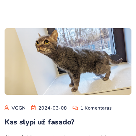
VGGN
2024-03-08
1
Komentaras
Kas slypi už fasado?