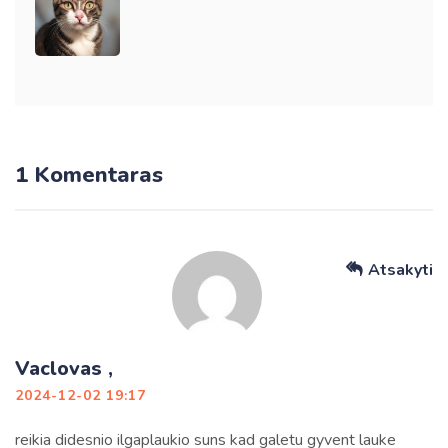
1 Komentaras
Atsakyti
Vaclovas ,
2024-12-02 19:17
reikia didesnio ilgaplaukio suns kad galetu gyvent lauke